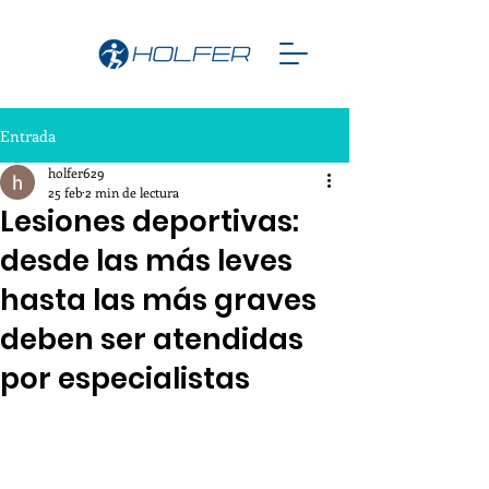
Entrada
holfer629
25 feb
2 min de lectura
Lesiones deportivas:
desde las más leves
hasta las más graves
deben ser atendidas
por especialistas